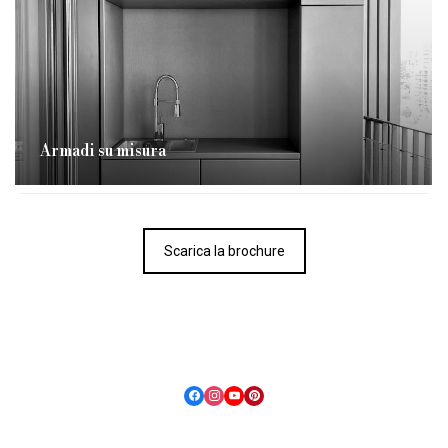
Armadi su misura
Scarica la brochure