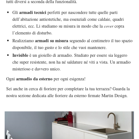
tutti diversi a seconda della funzionalità.
armadi tecnici
Gli
perfetti per nascondere tutte quelle parti
dell’abitazione antiestetiche, ma essenziali come caldaie, quadri
elettrici, ecc. Li studiamo su misura in modo che la
cover
copra
l’elemento di disturbo.
armadi su misura
Realizziamo
seguendo al centimetro il tuo spazio
disponibile, il tuo gusto e lo stile che vuoi mantenere.
Invisible
è un gioiello di armadio. Studiato per essere sia leggero
che super resistente, non ha né saldature né viti a vista. Un armadio
misterioso e davvero unico.
armadio da esterno
Ogni
per ogni esigenza!
Sei anche in cerca di fioriere per completare la tua terrazza? Guarda la
nostra sezione dedicata alle
fioriere da esterno
firmate Martin Design.