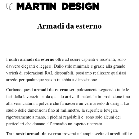
Armadi da esterno
armadi da esterno
I nostri
oltre ad essere capienti e resistenti, sono
davvero eleganti e leggeri. Dallo stile minimale e grazie alla grande
varietà di colorazioni RAL disponibili, possiamo realizzare qualsiasi
arredo per qualunque spazio tu abbia a disposizione.
armadi da esterno
Curiamo questi
scrupolosamente seguendo tutte le
fasi della lavorazione, da quando arriva il materiale in produzione fino
alla verniciatura a polvere che fa nascere un vero arredo di design. Lo
studio delle dimensioni fino al millimetro, la superficie levigata
rigorosamente a mano, i piedini regolabili e sono solo alcuni dei
particolari che donano all’armadio un aspetto ricercato.
armadi da esterno
Tra i nostri
troverai un’ampia scelta di arredi utili e