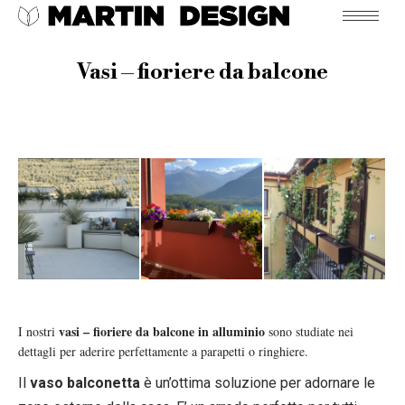
Vasi – fioriere da balcone
vasi – fioriere da balcone in alluminio
I nostri
sono studiate nei
dettagli per aderire perfettamente a parapetti o ringhiere.
Il
vaso balconetta
è un’ottima soluzione per adornare le