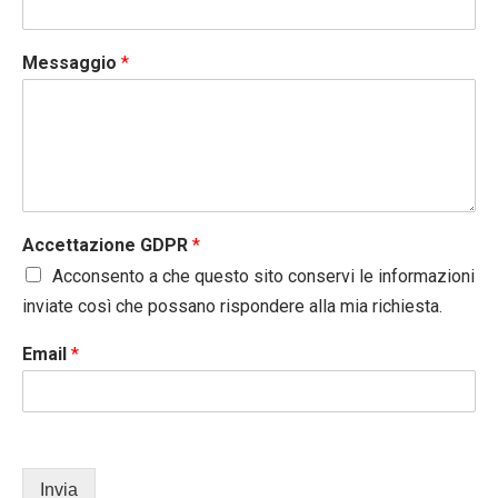
Messaggio
*
Accettazione GDPR
*
Acconsento a che questo sito conservi le informazioni
inviate così che possano rispondere alla mia richiesta.
Email
*
Invia