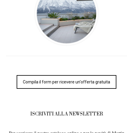
Compila il form per ricevere un'offerta gratuita
ISCRIVITI ALLA NEWSLETTER
Per scaricare il nostro catalogo online e per le novità di Martin