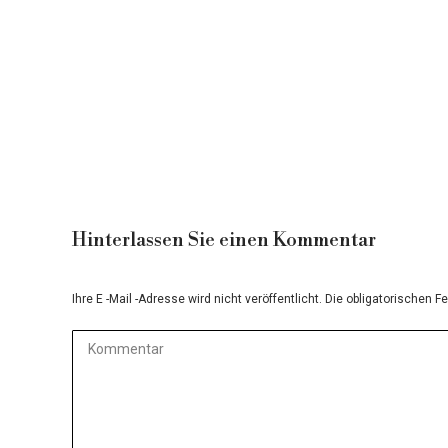
Werbeschilder
Bracieri
Beleuchtete Schilder
Bracieri
Hinterlassen Sie einen Kommentar
Ihre E -Mail -Adresse wird nicht veröffentlicht. Die obligatorischen F
Kommentar