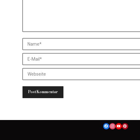
Name *
E-Mail *
Website
Post Kommentar