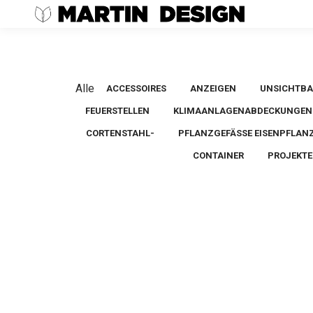
Alle
ACCESSOIRES
ANZEIGEN
UNSICHTBA
FEUERSTELLEN
KLIMAANLAGENABDECKUNGEN
CORTENSTAHL-
PFLANZGEFÄSSE EISENPFLANZG
CONTAINER
PROJEKTE
Produkte