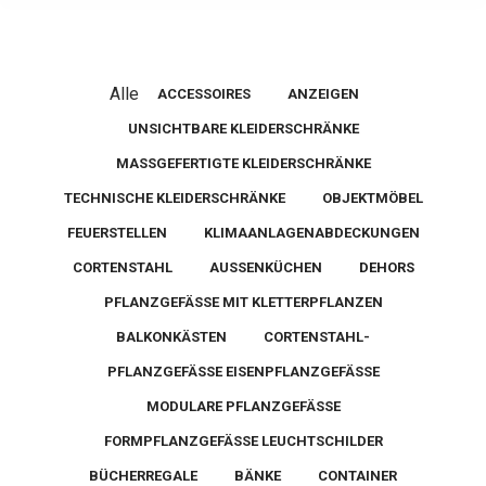
Alle
ACCESSOIRES
ANZEIGEN
UNSICHTBARE KLEIDERSCHRÄNKE
MASSGEFERTIGTE KLEIDERSCHRÄNKE
TECHNISCHE KLEIDERSCHRÄNKE
OBJEKTMÖBEL
FEUERSTELLEN
KLIMAANLAGENABDECKUNGEN
CORTENSTAHL
AUSSENKÜCHEN
DEHORS
PFLANZGEFÄSSE MIT KLETTERPFLANZEN
BALKONKÄSTEN
CORTENSTAHL-
PFLANZGEFÄSSE EISENPFLANZGEFÄSSE
MODULARE PFLANZGEFÄSSE
FORMPFLANZGEFÄSSE LEUCHTSCHILDER
BÜCHERREGALE
BÄNKE
CONTAINER