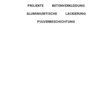
PROJEKTE
BETONVERKLEIDUNG
ALUMINIUMTISCHE
LACKIERUNG
PULVERBESCHICHTUNG
Produkte
Bracieri