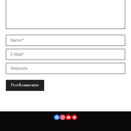
Name *
E-Mail *
Website
Post Kommentar